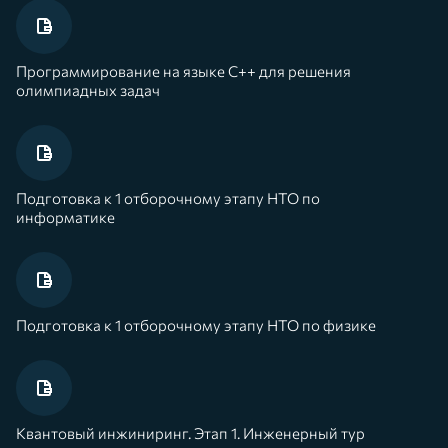
Программирование на языке С++ для решения
олимпиадных задач
Подготовка к 1 отборочному этапу НТО по
информатике
Подготовка к 1 отборочному этапу НТО по физике
Квантовый инжиниринг. Этап 1. Инженерный тур