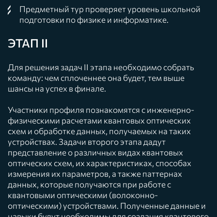
Предметный тур проверяет уровень школьной
подготовки по физике и информатике.
ЭТАП II
Для решения задач II этапа необходимо собрать
команду: чем сплоченнее она будет, тем выше
шансы на успех в финале.
Участники профиля познакомятся с инженерно-
физическими расчетами квантовых оптических
схем и обработке данных, получаемых на таких
устройствах. Задачи второго этапа дадут
представление о различных видах квантовых
оптических схем, их характеристиках, способах
измерения их параметров, а также паттернах
данных, которые получаются при работе с
квантовыми оптическими (волоконно-
оптическими) устройствами. Полученные данные и
навыки будут необходимы для создания квантового