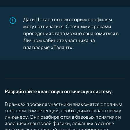
Даты II этапа по некоторым профилям
могут отличаться. С точными сроками
проведения этапа можно ознакомиться в
Личном кабинете участника на
платформе «Талант».
Разработайте квантовую оптическую систему.
В рамках профиля участники знакомятся с полным
спектром компетенций, необходимых квантовому
инженеру. Они разбираются в базовых понятиях и
явлениях квантовой физики, лежащих в основе
квантовых технологий, а также приобретают