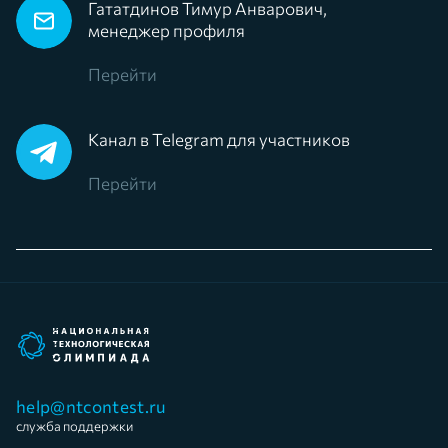
Гататдинов Тимур Анварович,
менеджер профиля
Перейти
Канал в Telegram для участников
Перейти
help@ntcontest.ru
служба поддержки