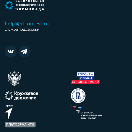
help@ntcontest.ru
служба поддержки