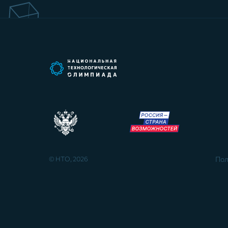
© НТО, 2026
Пол