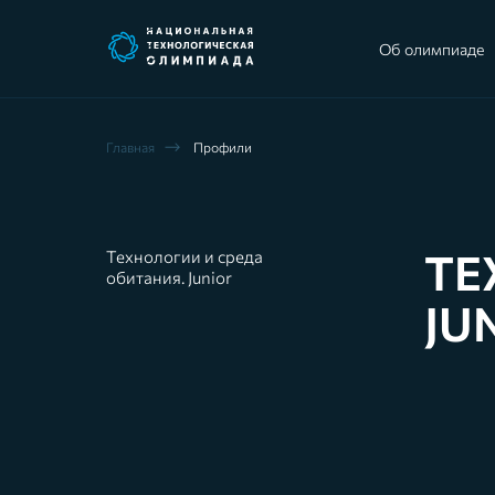
Об олимпиаде
Главная
Профили
ТЕ
Технологии и среда
обитания. Junior
JU