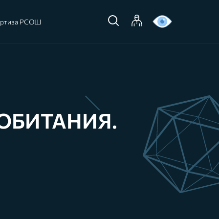
ертиза РСОШ
ОБИТАНИЯ.