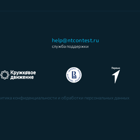
help@ntcontest.ru
служба поддержки
итика конфиденциальности и обработки персональных данных