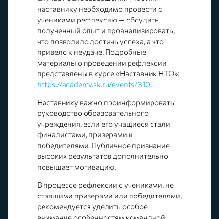
наставнику необходимо провести с
учениками рефлексию — обсудить
полученный опыт и проанализировать,
что позволило достичь успеха, а что
привело к неудаче. Подробные
материалы о проведении рефлексии
представлены в курсе «Наставник НТО»:
https://academy.sk.ru/events/310
.
Наставнику важно проинформировать
руководство образовательного
учреждения, если его учащиеся стали
финалистами, призерами и
победителями. Публичное признание
высоких результатов дополнительно
повышает мотивацию.
В процессе рефлексии с учениками, не
ставшими призерами или победителями,
рекомендуется уделить особое
внимание особенностям командной