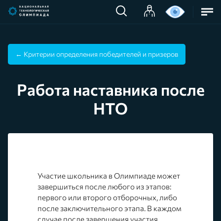
← Критерии определения победителей и призеров
Работа наставника после
НТО
Участие школьника в Олимпиаде может
завершиться после любого из этапов:
первого или второго отборочных, либо
после заключительного этапа. В каждом
случае после завершения участия