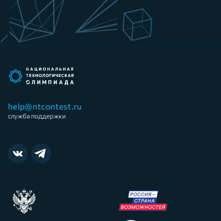
help@ntcontest.ru
служба поддержки