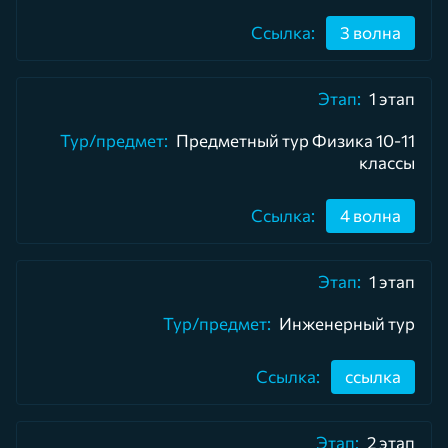
3 волна
1 этап
Предметный тур Физика 10-11
классы
4 волна
1 этап
Инженерный тур
ссылка
2 этап