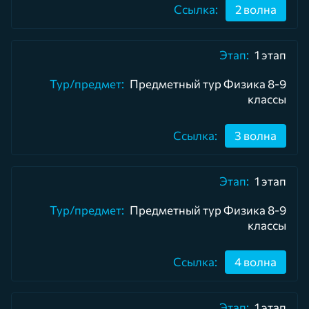
2 волна
1 этап
Предметный тур Физика 8-9
классы
3 волна
1 этап
Предметный тур Физика 8-9
классы
4 волна
1 этап