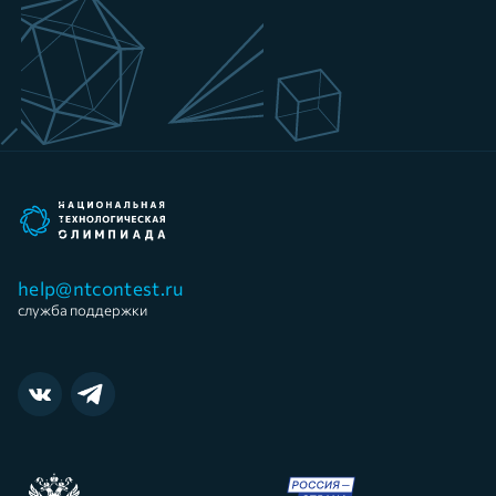
help@ntcontest.ru
служба поддержки