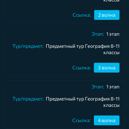
2 волна
1 этап
Предметный тур География 8-11
классы
3 волна
1 этап
Предметный тур География 8-11
классы
4 волна