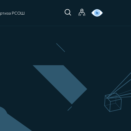
ертиза РСОШ