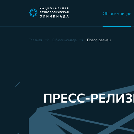
Об олимпиаде
Главная
Об олимпиадe
Пресс-релизы
ПРЕСС-РЕЛИ