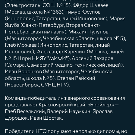
(Электросталь, СОШ № 15), Фёдор Шуваев
(Москва, школа № 1363), Тимур Юсупов
(Иннополис, Татарстан, лицей Иннополис), Мария
Яцуба (Санкт-Петербург, Вторая Санкт-
Петербургская гимназия), Михаил Тулупов
(Магнитогорск, Челябинская область, школа № 5),
Глеб Можаев (Иннополис, Татарстан, лицей
Иннополис), Александр Карелин (Москва, лицей
№ 1511 при НИЯУ "МИФИ"), Арсений Захаров
(Самара, Самарский медико-технический лицей),
Иван Воронков (Магнитогорск, Челябинская
область, школа № 5), Степан Райский
(Новосибирск, СУНЦ НГУ).
Команда-победитель инженерного соревнования
представляет Красноярский край: «Бройлер» —
Глеб Весельский, Валерий Наумкин, Ярослав
Дорошок, Иван Шостак.
Победители НТО получают не только дипломы, но