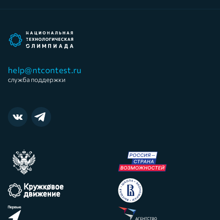
help@ntcontest.ru
служба поддержки