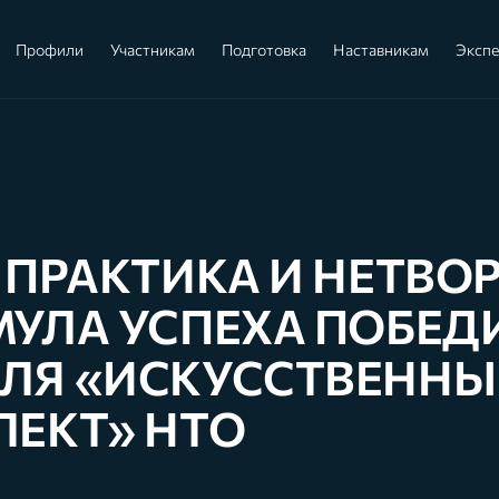
Профили
Участникам
Подготовка
Наставникам
Эксп
 ПРАКТИКА И НЕТВО
МУЛА УСПЕХА ПОБЕД
ЛЯ «ИСКУССТВЕННЫ
ЛЕКТ» НТО