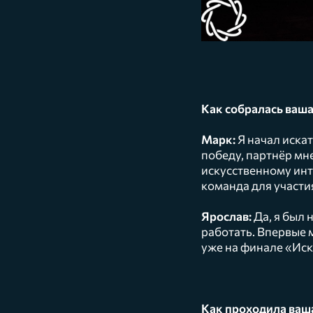
Как собралась ваш
Марк:
Я начал искат
победу, партнёр мн
искусственному инте
команда для участи
Ярослав:
Да, я был 
работать. Впервые 
уже на финале «Иск
Как проходила ваша