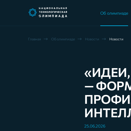
Об олимпиаде
Главная
Об олимпиадe
Новости
Новости
«ИДЕИ,
— ФОР
ПРОФИ
ИНТЕЛ
25.06.2026