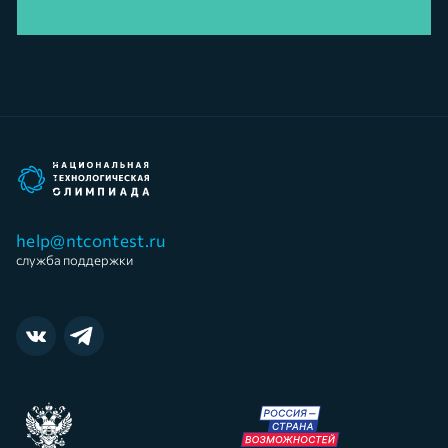
help@ntcontest.ru
служба поддержки