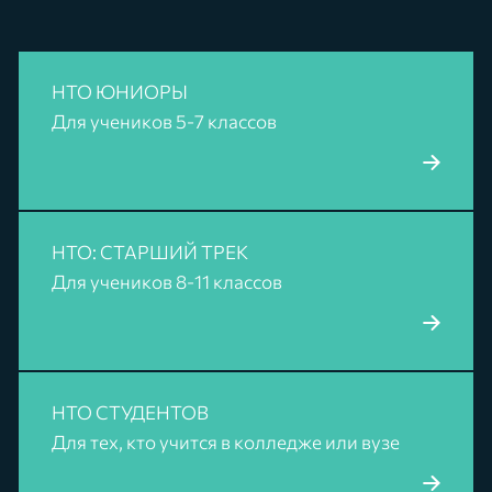
НТО ЮНИОРЫ
Для учеников 5-7 классов
ПОДРОБНЕЕ
НТО: СТАРШИЙ ТРЕК
Для учеников 8-11 классов
ПОДРОБНЕЕ
НТО СТУДЕНТОВ
Для тех, кто учится в колледже или вузе
ПОДРОБНЕЕ